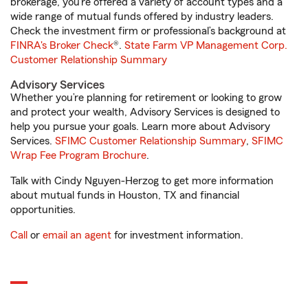
brokerage, you’re offered a variety of account types and a
wide range of mutual funds offered by industry leaders.
Check the investment firm or professional’s background at
FINRA's Broker Check
®.
State Farm VP Management Corp.
Customer Relationship Summary
Advisory Services
Whether you’re planning for retirement or looking to grow
and protect your wealth, Advisory Services is designed to
help you pursue your goals. Learn more about Advisory
Services.
SFIMC Customer Relationship Summary
,
SFIMC
Wrap Fee Program Brochure
.
Talk with Cindy Nguyen-Herzog to get more information
about mutual funds in Houston, TX and financial
opportunities.
Call
or
email an agent
for investment information.