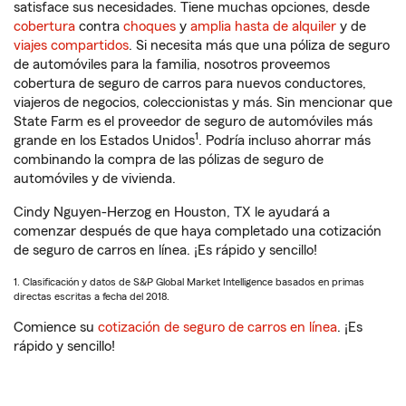
satisface sus necesidades. Tiene muchas opciones, desde
cobertura
contra
choques
y
amplia hasta de alquiler
y de
viajes compartidos
. Si necesita más que una póliza de seguro
de automóviles para la familia, nosotros proveemos
cobertura de seguro de carros para nuevos conductores,
viajeros de negocios, coleccionistas y más. Sin mencionar que
State Farm es el proveedor de seguro de automóviles más
1
grande en los Estados Unidos
. Podría incluso ahorrar más
combinando la compra de las pólizas de seguro de
automóviles y de vivienda.
Cindy Nguyen-Herzog en Houston, TX le ayudará a
comenzar después de que haya completado una cotización
de seguro de carros en línea. ¡Es rápido y sencillo!
1. Clasificación y datos de S&P Global Market Intelligence basados en primas
directas escritas a fecha del 2018.
Comience su
cotización de seguro de carros en línea
. ¡Es
rápido y sencillo!