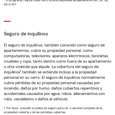
* El programa Ting de State Farm no está disponible actualmente en AK, DE, NC,
SD ni WY
Seguro de inquilinos
El seguro de inquilinos, también conocido como seguro de
apartamentos, cubre su propiedad personal, como
computadoras, televisores, aparatos electrónicos, bicicletas,
muebles y ropa, tanto dentro como fuera de su apartamento
u otra vivienda que alquile. La cobertura del seguro de
1
inquilinos
también se extiende incluso a la propiedad
personal en su carro. El seguro de inquilinos normalmente
cubre pérdidas de su propiedad personal causadas por
incendio, daños por humo, daños cubiertos repentinos y
accidentales causados por agua, robos, allanamientos con
robo, vandalismo o daños al vehículo.
1. Por favor, consulte su póliza de seguro para ver a una lista completa de la
propiedad cubierta y de las pérdidas cubiertas.