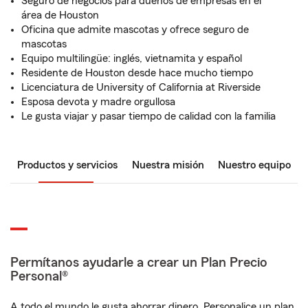
Seguro de negocios para dueños de empresas en el
área de Houston
Oficina que admite mascotas y ofrece seguro de
mascotas
Equipo multilingüe: inglés, vietnamita y español
Residente de Houston desde hace mucho tiempo
Licenciatura de University of California at Riverside
Esposa devota y madre orgullosa
Le gusta viajar y pasar tiempo de calidad con la familia
Productos y servicios
Nuestra misión
Nuestro equipo
Permítanos ayudarle a crear un Plan Precio
Personal®
A todo el mundo le gusta ahorrar dinero. Personalice un plan