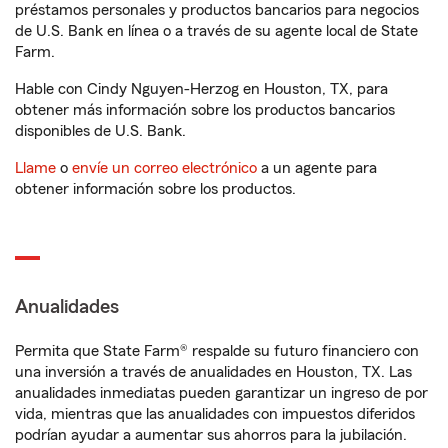
préstamos personales y productos bancarios para negocios
de U.S. Bank en línea o a través de su agente local de State
Farm.
Hable con Cindy Nguyen-Herzog en Houston, TX, para
obtener más información sobre los productos bancarios
disponibles de U.S. Bank.
Llame
o
envíe un correo electrónico
a un agente para
obtener información sobre los productos.
Anualidades
Permita que State Farm® respalde su futuro financiero con
una inversión a través de anualidades en Houston, TX. Las
anualidades inmediatas pueden garantizar un ingreso de por
vida, mientras que las anualidades con impuestos diferidos
podrían ayudar a aumentar sus ahorros para la jubilación.