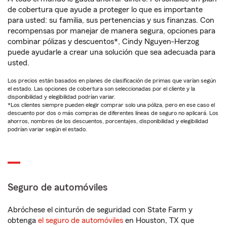
de cobertura que ayude a proteger lo que es importante
para usted: su familia, sus pertenencias y sus finanzas. Con
recompensas por manejar de manera segura, opciones para
combinar pólizas y descuentos*, Cindy Nguyen-Herzog
puede ayudarle a crear una solución que sea adecuada para
usted.
Los precios están basados en planes de clasificación de primas que varían según
el estado. Las opciones de cobertura son seleccionadas por el cliente y la
disponibilidad y elegibilidad podrían variar.
*Los clientes siempre pueden elegir comprar solo una póliza, pero en ese caso el
descuento por dos o más compras de diferentes líneas de seguro no aplicará. Los
ahorros, nombres de los descuentos, porcentajes, disponibilidad y elegibilidad
podrían variar según el estado.
Seguro de automóviles
Abróchese el cinturón de seguridad con State Farm y
obtenga
el seguro de automóviles
en Houston, TX que